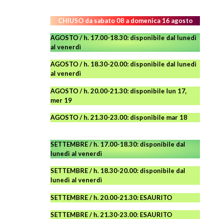
CHIUSO da sabato 08 a domenica 16 agosto
AGOSTO / h. 17.00-18.30: disponibile dal lunedì
al venerdì
AGOSTO
/ h. 18.30-20.00: disponibile
dal lunedì
al venerdì
AGOSTO / h. 20.00-21.30: disponibile lun 17,
mer 19
AGOSTO
/ h. 21.30-23.00:
disponibile
mar 18
SETTEMBRE / h. 17.00-18.30: disponibile dal
lunedì al venerdì
SETTEMBRE / h. 18.30-20.00: disponibile
dal
lunedì al venerdì
SETTEMBRE / h. 20.00-21.30: ESAURITO
SETTEMBRE / h. 21.30-23.00
:
ESAURITO