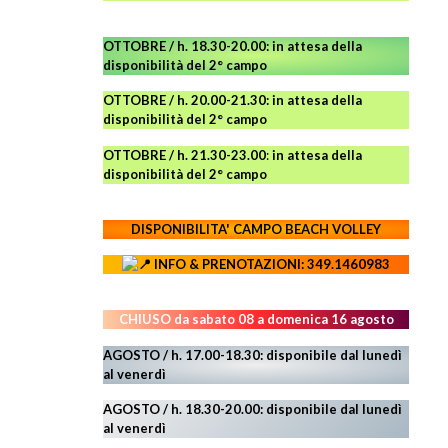
OTTOBRE / h. 18.30-20.00:
in attesa della
disponibilità del 2° campo
OTTOBRE / h. 20.00-21.30:
in attesa della
disponibilità del 2° campo
OTTOBRE / h. 21.30-23.00
:
in attesa della
disponibilità del 2° campo
DISPONIBILITA' CAMPO
BEACH VOLLEY
INFO & PRENOTAZIONI: 349.1460983
CHIUSO da sabato 08 a domenica 16 agosto
AGOSTO / h. 17.00-18.30: disponibile dal lunedì
al venerdì
AGOSTO
/ h. 18.30-20.00: disponibile
dal lunedì
al venerdì