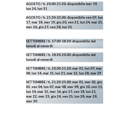
AGOSTO / h. 20.00-21.30: disponibile mer 19,
lun 24,
lun 31
AGOSTO
/ h. 21.30-23.00:
disponibile ven 07, lun
17, mar 18, mer 19, gio 20, ven 21, lun 24, mar 25,
mer 26, gio 27, ven 28, lun 31
SETTEMBRE / h. 17.00-18.30: disponibile dal
lunedì al venerdì
SETTEMBRE / h. 18.30-20.00: disponibile
dal
lunedì al venerdì
SETTEMBRE / h. 20.00-21.30: mar 01, lun 07, mar
08, lun 14, mar 15, lun 21, mar 22, lun 28, mar 29
SETTEMBRE / h. 21.30-23.00:
mar 01, mer 02, gio
03, ven 04, lun 07, mar 08, mer 09, gio 10, ven 11,
lun 14, mar 15, mer 16, gio 17, ven 18, lun 21,
mar 22, mer 23, gio 24, ven 25, lun 28, mar 29
,
mer 30