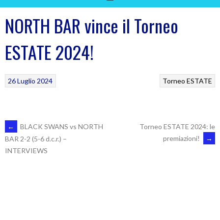
NORTH BAR vince il Torneo
ESTATE 2024!
26 Luglio 2024
Torneo ESTATE
POST
←
BLACK SWANS vs NORTH
Torneo ESTATE 2024: le
premiazioni!
→
BAR 2-2 (5-6 d.c.r.) –
INTERVIEWS
NAVIGATION