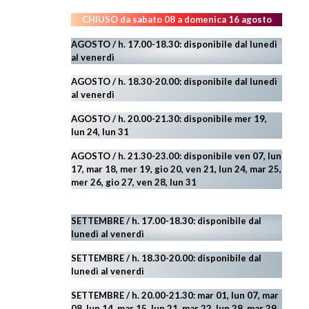
CHIUSO da sabato 08 a domenica 16 agosto
AGOSTO / h. 17.00-18.30: disponibile dal lunedì
al venerdì
AGOSTO
/ h. 18.30-20.00: disponibile
dal lunedì
al venerdì
AGOSTO / h. 20.00-21.30: disponibile mer 19,
lun 24,
lun 31
AGOSTO
/ h. 21.30-23.00:
disponibile ven 07, lun
17, mar 18, mer 19, gio 20, ven 21, lun 24, mar 25,
mer 26, gio 27, ven 28, lun 31
SETTEMBRE / h. 17.00-18.30: disponibile dal
lunedì al venerdì
SETTEMBRE / h. 18.30-20.00: disponibile
dal
lunedì al venerdì
SETTEMBRE / h. 20.00-21.30: mar 01, lun 07, mar
08, lun 14, mar 15, lun 21, mar 22, lun 28, mar 29