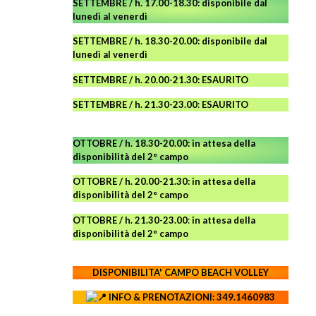
SETTEMBRE / h. 17.00-18.30: disponibile dal
lunedì al venerdì
SETTEMBRE / h. 18.30-20.00: disponibile
dal
lunedì al venerdì
SETTEMBRE / h. 20.00-21.30: ESAURITO
SETTEMBRE / h. 21.30-23.00
:
ESAURITO
OTTOBRE / h. 18.30-20.00:
in attesa della
disponibilità del 2° campo
OTTOBRE / h. 20.00-21.30:
in attesa della
disponibilità del 2° campo
OTTOBRE / h. 21.30-23.00
:
in attesa della
disponibilità del 2° campo
DISPONIBILITA' CAMPO
BEACH VOLLEY
INFO & PRENOTAZIONI: 349.1460983