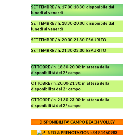
SETTEMBRE / h. 17.00-18.30: disponibile dal
lunedì al venerdì
SETTEMBRE / h. 18.30-20.00: disponibile
dal
lunedì al venerdì
SETTEMBRE / h. 20.00-21.30: ESAURITO
SETTEMBRE / h. 21.30-23.00
:
ESAURITO
OTTOBRE / h. 18.30-20.00:
in attesa della
disponibilità del 2° campo
OTTOBRE / h. 20.00-21.30:
in attesa della
disponibilità del 2° campo
OTTOBRE / h. 21.30-23.00
:
in attesa della
disponibilità del 2° campo
DISPONIBILITA' CAMPO
BEACH VOLLEY
INFO & PRENOTAZIONI: 349.1460983