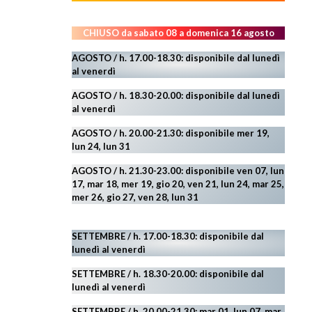
CHIUSO da sabato 08 a domenica 16 agosto
AGOSTO / h. 17.00-18.30: disponibile dal lunedì
al venerdì
AGOSTO
/ h. 18.30-20.00: disponibile
dal lunedì
al venerdì
AGOSTO / h. 20.00-21.30: disponibile mer 19,
lun 24,
lun 31
AGOSTO
/ h. 21.30-23.00:
disponibile ven 07, lun
17, mar 18, mer 19, gio 20, ven 21, lun 24, mar 25,
mer 26, gio 27, ven 28, lun 31
SETTEMBRE / h. 17.00-18.30: disponibile dal
lunedì al venerdì
SETTEMBRE / h. 18.30-20.00: disponibile
dal
lunedì al venerdì
SETTEMBRE / h. 20.00-21.30: mar 01, lun 07, mar