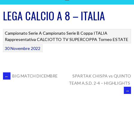
LEGA CALCIO A 8 – ITALIA
Campionato Serie A
Campionato Serie B
Coppa ITALIA
Rappresentativa CALCIOTTO TV
SUPERCOPPA
Torneo ESTATE
30 Novembre 2022
POST
←
BIG MATCH DICEMBRE
SPARTAK CHISPA vs QUINTO
TEAM A.S.D. 2-4 – HIGHLIGHTS
→
NAVIGATION