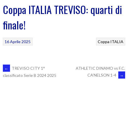
Coppa ITALIA TREVISO: quarti di
finale!
16 Aprile 2025
Coppa ITALIA
POST
←
TREVISO CITY 1°
ATHLETIC DINAMO vs F.C.
CA’NELSON 1-4
→
classificato Serie B 2024 2025
NAVIGATION