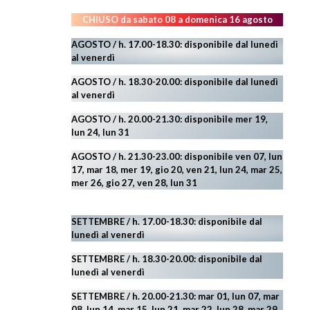
CHIUSO da sabato 08 a domenica 16 agosto
AGOSTO / h. 17.00-18.30: disponibile dal lunedì
al venerdì
AGOSTO
/ h. 18.30-20.00: disponibile
dal lunedì
al venerdì
AGOSTO / h. 20.00-21.30: disponibile mer 19,
lun 24,
lun 31
AGOSTO
/ h. 21.30-23.00:
disponibile ven 07, lun
17, mar 18, mer 19, gio 20, ven 21, lun 24, mar 25,
mer 26, gio 27, ven 28, lun 31
SETTEMBRE / h. 17.00-18.30: disponibile dal
lunedì al venerdì
SETTEMBRE / h. 18.30-20.00: disponibile
dal
lunedì al venerdì
SETTEMBRE / h. 20.00-21.30: mar 01, lun 07, mar
08, lun 14, mar 15, lun 21, mar 22, lun 28, mar 29