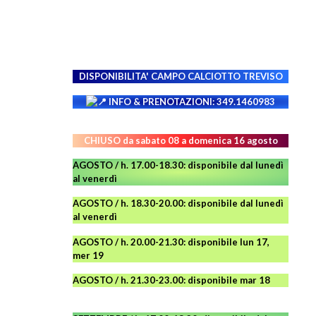
DISPONIBILITA' CAMPO
CALCIOTTO TREVISO
INFO & PRENOTAZIONI: 349.1460983
CHIUSO da sabato 08 a domenica 16 agosto
AGOSTO / h. 17.00-18.30: disponibile dal lunedì
al venerdì
AGOSTO
/ h. 18.30-20.00: disponibile
dal lunedì
al venerdì
AGOSTO / h. 20.00-21.30: disponibile lun 17,
mer 19
AGOSTO
/ h. 21.30-23.00:
disponibile
mar 18