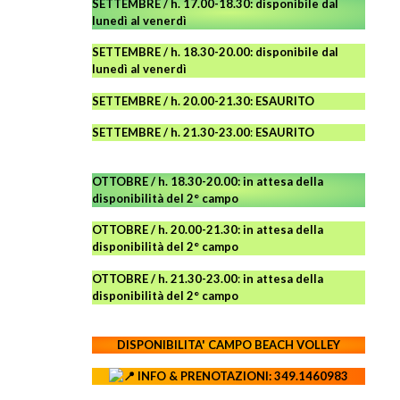
SETTEMBRE / h. 17.00-18.30: disponibile dal
lunedì al venerdì
SETTEMBRE / h. 18.30-20.00: disponibile
dal
lunedì al venerdì
SETTEMBRE / h. 20.00-21.30: ESAURITO
SETTEMBRE / h. 21.30-23.00
:
ESAURITO
OTTOBRE / h. 18.30-20.00:
in attesa della
disponibilità del 2° campo
OTTOBRE / h. 20.00-21.30:
in attesa della
disponibilità del 2° campo
OTTOBRE / h. 21.30-23.00
:
in attesa della
disponibilità del 2° campo
DISPONIBILITA' CAMPO
BEACH VOLLEY
INFO & PRENOTAZIONI: 349.1460983