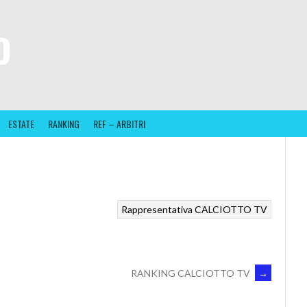
O
ESTATE
RANKING
REF – ARBITRI
Rappresentativa CALCIOTTO TV
RANKING CALCIOTTO TV
→