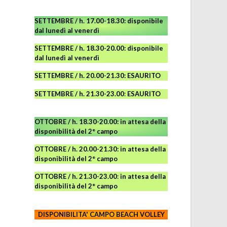
SETTEMBRE / h. 17.00-18.30: disponibile
dal lunedì al venerdì
SETTEMBRE / h. 18.30-20.00: disponibile
dal lunedì al venerdì
SETTEMBRE / h. 20.00-21.30: ESAURITO
SETTEMBRE / h. 21.30-23.00
:
ESAURITO
OTTOBRE / h. 18.30-20.00:
in attesa della
disponibilità del 2° campo
OTTOBRE / h. 20.00-21.30:
in attesa della
disponibilità del 2° campo
OTTOBRE / h. 21.30-23.00
:
in attesa della
disponibilità del 2° campo
DISPONIBILITA' CAMPO
BEACH VOLLEY